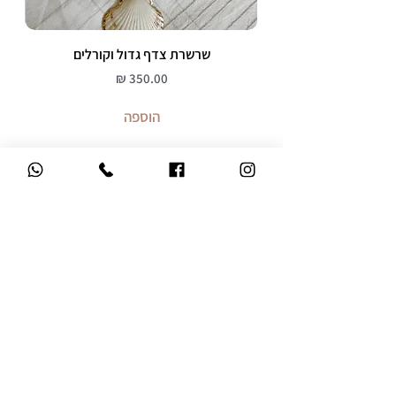
שרשרת צדף גדול וקורלים
מחיר
הוספה
משלוח עד הבית
ברכישה מעל 299 ש"ח
אחריות 12 חודשים
על כל התכשיטים
שירות לקוחות אישי
קניה בטוחה
מהיר, אדיב ואנושי
אתר מאובטח SSL
מידע שימושי
חנות