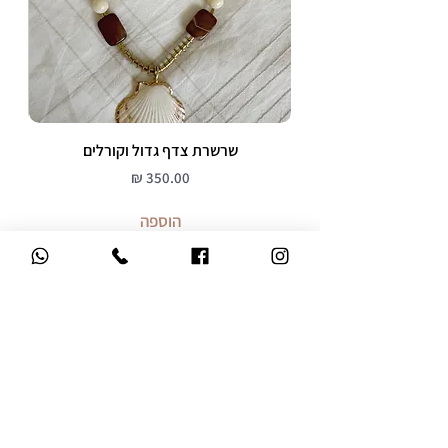
שרשרת צדף גדול וקורלים
מחיר
הוספה
משלוח עד הבית
ברכישה מעל 299 ש"ח
אחריות 12 חודשים
על כל התכשיטים