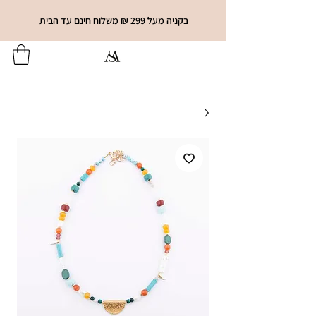
בקניה מעל 299 ₪ משלוח חינם עד הבית