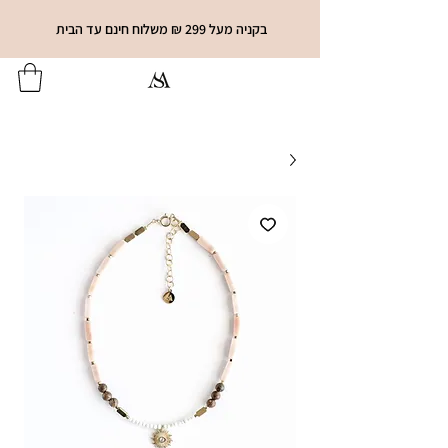
בקניה מעל 299 ₪ משלוח חינם עד הבית