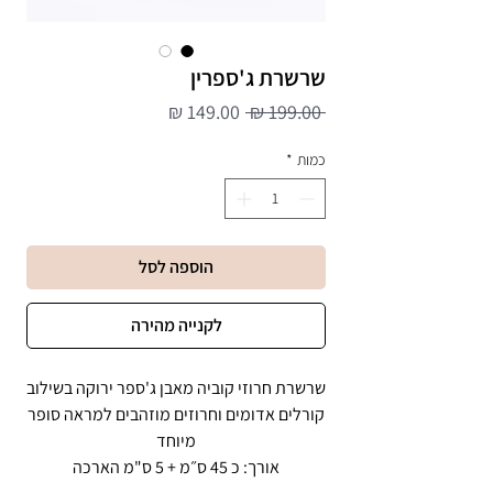
שרשרת ג'ספרין
מחיר
מחיר
 ‏199.00 ‏₪ 
רגיל
מבצע
כמות
*
הוספה לסל
לקנייה מהירה
שרשרת חרוזי קוביה מאבן ג'ספר ירוקה בשילוב
קורלים אדומים וחרוזים מוזהבים למראה סופר
מיוחד
אורך: כ 45 ס״מ + 5 ס"מ הארכה