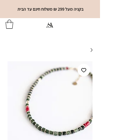
בקניה מעל 299 ₪ משלוח חינם עד הבית