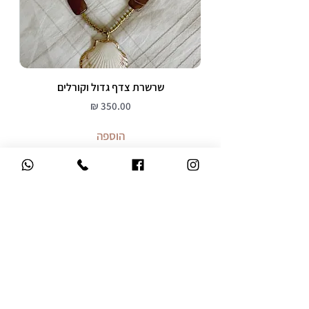
שרשרת צדף גדול וקורלים
מחיר
הוספה
משלוח עד הבית
ברכישה מעל 299 ש"ח
אחריות 12 חודשים
על כל התכשיטים
שירות לקוחות אישי
קניה בטוחה