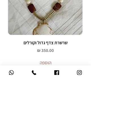
שרשרת צדף גדול וקורלים
מחיר
הוספה
משלוח עד הבית
ברכישה מעל 299 ש"ח
אחריות 12 חודשים
על כל התכשיטים