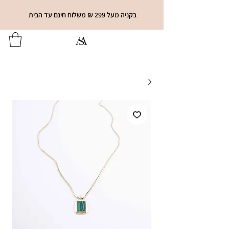
בקניה מעל 299 ₪ משלוח חינם עד הבית