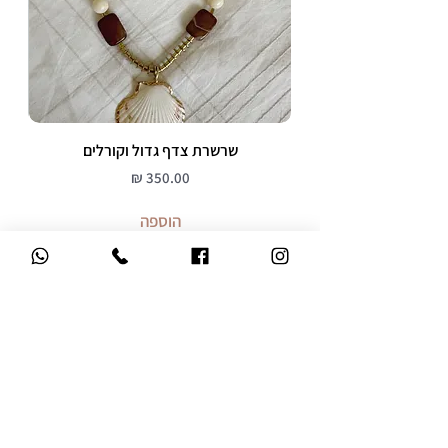
שרשרת צדף גדול וקורלים
מחיר
הוספה
משלוח עד הבית
ברכישה מעל 299 ש"ח
אחריות 12 חודשים
על כל התכשיטים