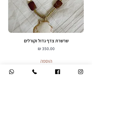
שרשרת צדף גדול וקורלים
מחיר
הוספה
משלוח עד הבית
ברכישה מעל 299 ש"ח
אחריות 12 חודשים
על כל התכשיטים
שירות לקוחות אישי