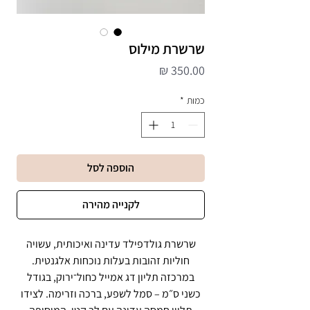
שרשרת מילוס
מחיר
כמות
*
הוספה לסל
לקנייה מהירה
שרשרת גולדפילד עדינה ואיכותית, עשויה
חוליות זהובות בעלות נוכחות אלגנטית.
במרכזה תליון דג אמייל כחול־ירוק, בגודל
כשני ס״מ – סמל לשפע, ברכה וזרימה. לצידו