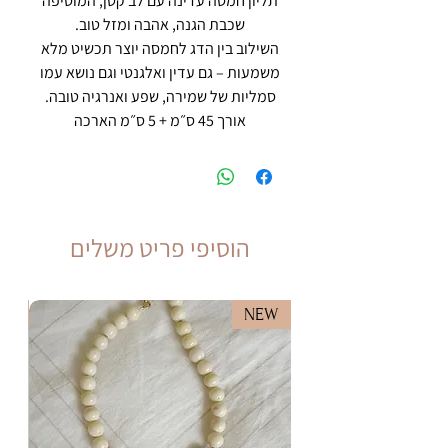
תליון חמסה עדינה עם לב קטן, המוסיפה
שכבת הגנה, אהבה ומזל טוב.
השילוב בין הדג לחמסה יוצר תכשיט מלא
משמעות – גם עדין ואלגנטי וגם נושא עמו
סמליות של שמירה, שפע ואנרגיה טובה.
אורך 45 ס״מ + 5 ס״מ הארכה
הוסיפי פריט משלים
EW
NEW