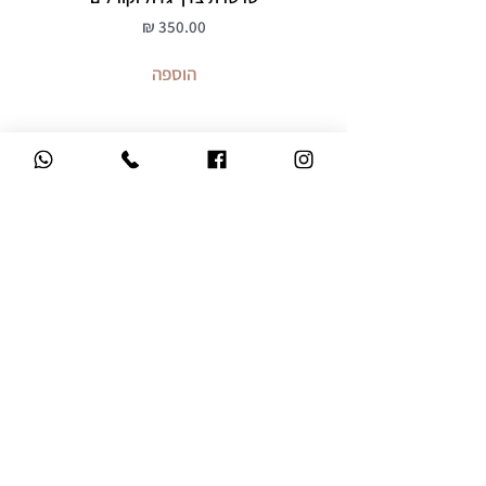
מחיר
הוספה
משלוח עד הבית
ברכישה מעל 299 ש"ח
אחריות 12 חודשים
על כל התכשיטים
שירות לקוחות אישי
קניה בטוחה
מהיר, אדיב ואנושי
אתר מאובטח SSL
מידע שימושי
חנות
סיגל מזרחי
חנות וקולקציות
שאלות ותשובות
חדש בחנות
משלוחים
גיפט קארד