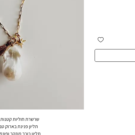
שרשרת חוליות קטנות 
תליון פנינת בארוק ט
תליון כוכב מוזהב ופונפ