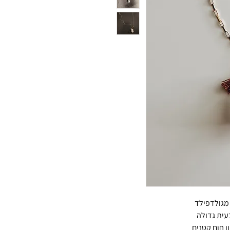
מגולדפילד
בעית גדולה
ון חום קטנים