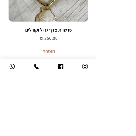
שרשרת צדף גדול וקורלים
מחיר
הוספה
משלוח עד הבית
ברכישה מעל 299 ש"ח
אחריות 12 חודשים
על כל התכשיטים
שירות לקוחות אישי
קניה בטוחה
מהיר, אדיב ואנושי
אתר מאובטח SSL