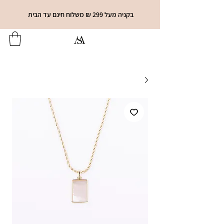
בקניה מעל 299 ₪ משלוח חינם עד הבית