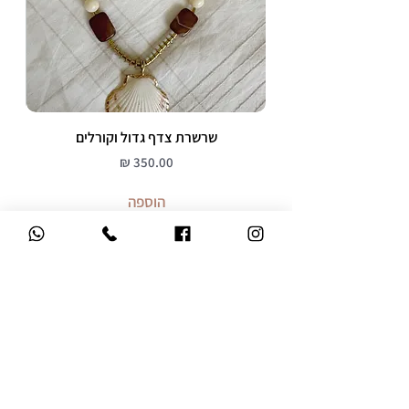
שרשרת צדף גדול וקורלים
מחיר
הוספה
משלוח עד הבית
ברכישה מעל 299 ש"ח
אחריות 12 חודשים
על כל התכשיטים